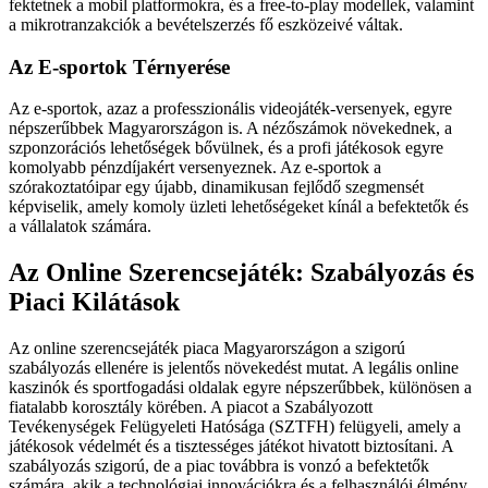
fektetnek a mobil platformokra, és a free-to-play modellek, valamint
a mikrotranzakciók a bevételszerzés fő eszközeivé váltak.
Az E-sportok Térnyerése
Az e-sportok, azaz a professzionális videojáték-versenyek, egyre
népszerűbbek Magyarországon is. A nézőszámok növekednek, a
szponzorációs lehetőségek bővülnek, és a profi játékosok egyre
komolyabb pénzdíjakért versenyeznek. Az e-sportok a
szórakoztatóipar egy újabb, dinamikusan fejlődő szegmensét
képviselik, amely komoly üzleti lehetőségeket kínál a befektetők és
a vállalatok számára.
Az Online Szerencsejáték: Szabályozás és
Piaci Kilátások
Az online szerencsejáték piaca Magyarországon a szigorú
szabályozás ellenére is jelentős növekedést mutat. A legális online
kaszinók és sportfogadási oldalak egyre népszerűbbek, különösen a
fiatalabb korosztály körében. A piacot a Szabályozott
Tevékenységek Felügyeleti Hatósága (SZTFH) felügyeli, amely a
játékosok védelmét és a tisztességes játékot hivatott biztosítani. A
szabályozás szigorú, de a piac továbbra is vonzó a befektetők
számára, akik a technológiai innovációkra és a felhasználói élmény