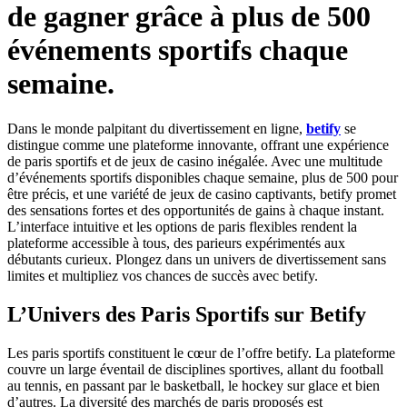
de gagner grâce à plus de 500
événements sportifs chaque
semaine.
Dans le monde palpitant du divertissement en ligne,
betify
se
distingue comme une plateforme innovante, offrant une expérience
de paris sportifs et de jeux de casino inégalée. Avec une multitude
d’événements sportifs disponibles chaque semaine, plus de 500 pour
être précis, et une variété de jeux de casino captivants, betify promet
des sensations fortes et des opportunités de gains à chaque instant.
L’interface intuitive et les options de paris flexibles rendent la
plateforme accessible à tous, des parieurs expérimentés aux
débutants curieux. Plongez dans un univers de divertissement sans
limites et multipliez vos chances de succès avec betify.
L’Univers des Paris Sportifs sur Betify
Les paris sportifs constituent le cœur de l’offre betify. La plateforme
couvre un large éventail de disciplines sportives, allant du football
au tennis, en passant par le basketball, le hockey sur glace et bien
d’autres. La diversité des marchés de paris proposés est