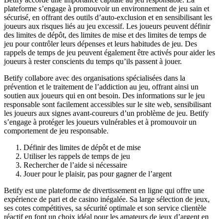
plateforme s’engage à promouvoir un environnement de jeu sain et
sécurisé, en offrant des outils d’auto-exclusion et en sensibilisant les
joueurs aux risques liés au jeu excessif. Les joueurs peuvent définir
des limites de dépôt, des limites de mise et des limites de temps de
jeu pour contrôler leurs dépenses et leurs habitudes de jeu. Des
rappels de temps de jeu peuvent également être activés pour aider les
joueurs à rester conscients du temps qu’ils passent à jouer.
Betify collabore avec des organisations spécialisées dans la
prévention et le traitement de l’addiction au jeu, offrant ainsi un
soutien aux joueurs qui en ont besoin. Des informations sur le jeu
responsable sont facilement accessibles sur le site web, sensibilisant
les joueurs aux signes avant-coureurs d’un problème de jeu. Betify
s’engage à protéger les joueurs vulnérables et à promouvoir un
comportement de jeu responsable.
Définir des limites de dépôt et de mise
Utiliser les rappels de temps de jeu
Rechercher de l’aide si nécessaire
Jouer pour le plaisir, pas pour gagner de l’argent
Betify est une plateforme de divertissement en ligne qui offre une
expérience de pari et de casino inégalée. Sa large sélection de jeux,
ses cotes compétitives, sa sécurité optimale et son service clientèle
réactif en font un choix idéal pour les amateurs de jeux d’argent en