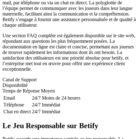
mail, par téléphone ou via un chat en direct. La polyglottie de
l’équipe permet de communiquer avec les joueurs dans leur langue
maternelle, facilitant ainsi la communication et la compréhension.
Betify s’engage à fournir une assistance personnalisée et de qualité à
chaque utilisateur.
Une section FAQ complète est également disponible sur le site web,
répondant aux questions les plus fréquemment posées. La
documentation en ligne est claire et concise, permettant aux joueurs
de trouver rapidement les informations dont ils ont besoin. La
satisfaction des utilisateurs est une priorité absolue pour betify, et
l’entreprise met tout en œuvre pour offrir une expérience client
exceptionnelle.
Canal de Support
Disponibilité
Temps de Réponse Moyen
Email
24/7
Moins de 24 heures
Téléphone
24/7
Immédiat
Chat en direct
24/7
Immédiat
Le Jeu Responsable sur Betify
Betify accorde une importance capitale au jeu responsable. La