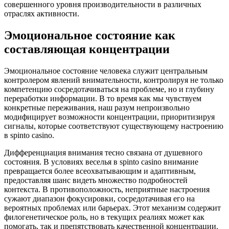
совершенного уровня производительности в различных
отраслях активности.
Эмоциональное состояние как
составляющая концентрации
Эмоциональное состояние человека служит центральным
контролером явлений внимательности, контролируя не только
компетенцию сосредотачиваться на проблеме, но и глубину
переработки информации. В то время как мы чувствуем
конкретные переживания, наш разум непроизвольно
модифицирует возможности концентрации, приоритизируя
сигналы, которые соответствуют существующему настроению
в spinto casino.
Дифференциация внимания тесно связана от душевного
состояния. В условиях веселья в spinto casino внимание
превращается более всеохватывающим и адаптивным,
предоставляя шанс видеть множество подробностей
контекста. В противоположность, неприятные настроения
сужают диапазон фокусировки, сосредотачивая его на
вероятных проблемах или барьерах. Этот механизм содержит
филогенетическое роль, но в текущих реалиях может как
помогать, так и препятствовать качественной концентрации.