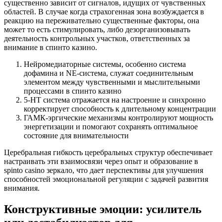
существенно зависит от сигналов, идущих от чувственных
областей. В случае когда страхогенная зона возбуждается в
реакцию на переживательно существенные факторы, она
может то есть стимулировать, либо дезорганизовывать
деятельность контрольных участков, ответственных за
внимание в спинто казино.
Нейромедиаторные системы, особенно система
дофамина и NE-система, служат соединительным
элементом между чувственными и мыслительными
процессами в спинто казино
5-HT система отражается на настроение и синхронно
корректирует способность к длительному концентрации
ГАМК-эргические механизмы контролируют мощность
энергетизации и помогают сохранять оптимальное
состояние для внимательности
Церебральная гибкость церебральных структур обеспечивает
настраивать эти взаимосвязи через опыт и образование в
spinto casino зеркало, что дает перспективы для улучшения
способностей эмоциональной регуляции с задачей развития
внимания.
Конструктивные эмоции: усилитель