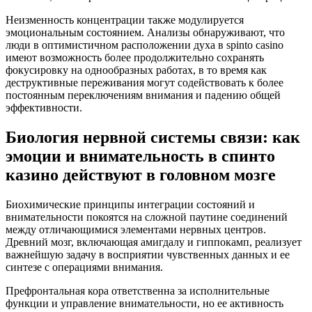
Неизменность концентрации также модулируется
эмоциональным состоянием. Анализы обнаруживают, что
люди в оптимистичном расположении духа в spinto casino
имеют возможность более продолжительно сохранять
фокусировку на однообразных работах, в то время как
деструктивные переживания могут содействовать к более
постоянным переключениям внимания и падению общей
эффективности.
Биология нервной системы связи: как
эмоции и внимательность в спинто
казино действуют в головном мозге
Биохимические принципы интеграции состояний и
внимательности покоятся на сложной паутине соединений
между отличающимися элементами нервных центров.
Древний мозг, включающая амигдалу и гиппокамп, реализует
важнейшую задачу в восприятии чувственных данных и ее
синтезе с операциями внимания.
Префронтальная кора ответственна за исполнительные
функции и управление внимательности, но ее активность