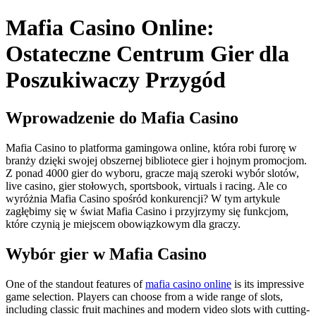
Skip
Mafia Casino Online:
to
content
Ostateczne Centrum Gier dla
Poszukiwaczy Przygód
Wprowadzenie do Mafia Casino
Mafia Casino to platforma gamingowa online, która robi furorę w
branży dzięki swojej obszernej bibliotece gier i hojnym promocjom.
Z ponad 4000 gier do wyboru, gracze mają szeroki wybór slotów,
live casino, gier stołowych, sportsbook, virtuals i racing. Ale co
wyróżnia Mafia Casino spośród konkurencji? W tym artykule
zagłębimy się w świat Mafia Casino i przyjrzymy się funkcjom,
które czynią je miejscem obowiązkowym dla graczy.
Wybór gier w Mafia Casino
One of the standout features of
mafia casino online
is its impressive
game selection. Players can choose from a wide range of slots,
including classic fruit machines and modern video slots with cutting-