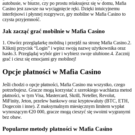
autobusie, w biurze, czy po prostu relaksujesz się w domu, Mafia
Casino jest zawsze na wyciągnięcie ręki. Dzięki intuicyjnemu
interfejsowi i płynnej rozgrywce, gry mobilne w Mafia Casino to
czysta przyjemność.
Jak zacząć grać mobilnie w Mafia Casino
1. Otwórz przeglądarkę mobilną i przejdź na stronę Mafia Casino.2.
Kliknij przycisk “Login” i wpisz swoją nazwę użytkownika oraz
hasło.3. Przeglądaj wybór gier i wybierz swoje ulubione.4. Zacznij
grać i ciesz się emocjami gry mobilnej!
Opcje płatności w Mafia Casino
Jeśli chodzi o opcje płatności, Mafia Casino ma wszystko, czego
potrzebujesz. Gracze mogą korzystać z szerokiego wachlarza metod
płatności, w tym Visa, Mastercard, Skrill, Neteller, Revolut,
MiFinity, Jeton, przelew bankowy oraz kryptowaluty (BTC, ETH,
Dogecoin i inne). Z maksymalnym miesięcznym limitem wypłat
wynoszącym €20 000, gracze mogą cieszyć się swoimi wygranymi
bez obaw.
Popularne metody płatności w Mafia Casino