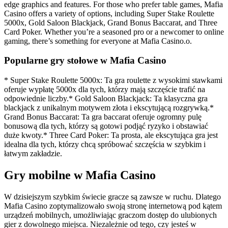
edge graphics and features. For those who prefer table games, Mafia
Casino offers a variety of options, including Super Stake Roulette
5000x, Gold Saloon Blackjack, Grand Bonus Baccarat, and Three
Card Poker. Whether you’re a seasoned pro or a newcomer to online
gaming, there’s something for everyone at Mafia Casino.o.
Popularne gry stołowe w Mafia Casino
* Super Stake Roulette 5000x: Ta gra roulette z wysokimi stawkami
oferuje wypłatę 5000x dla tych, którzy mają szczęście trafić na
odpowiednie liczby.* Gold Saloon Blackjack: Ta klasyczna gra
blackjack z unikalnym motywem złota i ekscytującą rozgrywką.*
Grand Bonus Baccarat: Ta gra baccarat oferuje ogromny pulę
bonusową dla tych, którzy są gotowi podjąć ryzyko i obstawiać
duże kwoty.* Three Card Poker: Ta prosta, ale ekscytująca gra jest
idealna dla tych, którzy chcą spróbować szczęścia w szybkim i
łatwym zakładzie.
Gry mobilne w Mafia Casino
W dzisiejszym szybkim świecie gracze są zawsze w ruchu. Dlatego
Mafia Casino zoptymalizowało swoją stronę internetową pod kątem
urządzeń mobilnych, umożliwiając graczom dostęp do ulubionych
gier z dowolnego miejsca. Niezależnie od tego, czy jesteś w