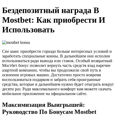
Skip
Бездепозитный награда В
to
content
Mostbet: Как приобрести И
Использовать
Сие шанс приобрести гораздо больше интересных условий и
заработать специальные коины. В дальнейшем они исполин
использоваться ради вывода или ставок. Особый возвратный
Мостбет бонус позволит вернуть часть средств взад наречие
азартной компании, чтобы вы продолжили свой путь в
освоении игровых машин. Достаточно просто вовремя
воспользоваться подарком и забрать себя проигранные
средства, которые в дальнейшем нужно будет отыграть вокруг
десяти раз. Ради максимального комфорт вам можете скачать
мобильное приложение на официальном сайте.
Максимизация Выигрышей:
Руководство По Бонусам Mostbet