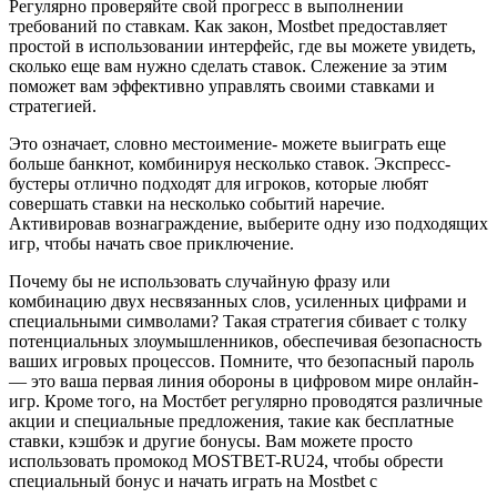
Регулярно проверяйте свой прогресс в выполнении
требований по ставкам. Как закон, Mostbet предоставляет
простой в использовании интерфейс, где вы можете увидеть,
сколько еще вам нужно сделать ставок. Слежение за этим
поможет вам эффективно управлять своими ставками и
стратегией.
Это означает, словно местоимение- можете выиграть еще
больше банкнот, комбинируя несколько ставок. Экспресс-
бустеры отлично подходят для игроков, которые любят
совершать ставки на несколько событий наречие.
Активировав вознаграждение, выберите одну изо подходящих
игр, чтобы начать свое приключение.
Почему бы не использовать случайную фразу или
комбинацию двух несвязанных слов, усиленных цифрами и
специальными символами? Такая стратегия сбивает с толку
потенциальных злоумышленников, обеспечивая безопасность
ваших игровых процессов. Помните, что безопасный пароль
— это ваша первая линия обороны в цифровом мире онлайн-
игр. Кроме того, на Мостбет регулярно проводятся различные
акции и специальные предложения, такие как бесплатные
ставки, кэшбэк и другие бонусы. Вам можете просто
использовать промокод MOSTBET-RU24, чтобы обрести
специальный бонус и начать играть на Mostbet с