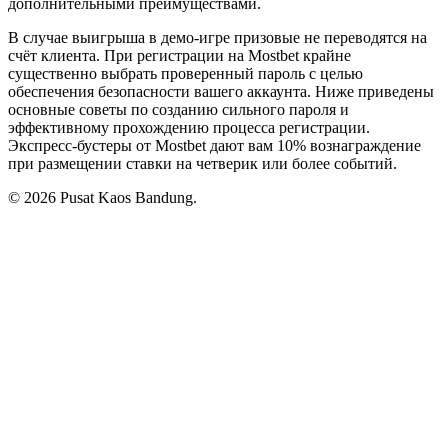
дополнительными преимуществами.
В случае выигрыша в демо-игре призовые не переводятся на
счёт клиента. При регистрации на Mostbet крайне
существенно выбрать проверенный пароль с целью
обеспечения безопасности вашего аккаунта. Ниже приведены
основные советы по созданию сильного пароля и
эффективному прохождению процесса регистрации.
Экспресс-бустеры от Mostbet дают вам 10% вознаграждение
при размещении ставки на четверик или более событий.
© 2026 Pusat Kaos Bandung.