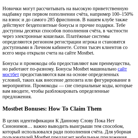
Новички могут рассчитывать на высокую приветственную
надбавку при первом пополнении счёта, например 100–150%
на взнос и до самого 285 фриспинов. В нашем клубе также
действуют бездепозитные бонусы и прочие подарки. Тебе
доступны десятки способов пополнения счёта, в частности
через электронные кошельки. Платёжные системы
определяются регионом регистрации игрока и становятся
доступными в Личном кабинете. Сотни тысяч клиентов со
всего мира открыли счета на сайте Mostbet.
Бонусы и промокоды оба предоставляют вам преимущества,
но работают по-разному. Бонусы Mostbet машинально
сайт
мостбет
предоставляются вам на основе определенных
условий, таких как внесение депозита или фигурирование в
мероприятии. Промокоды — сие специальные коды, которые
вам вводите, чтобы разблокировать определенные
предложения.
Mostbet Bonuses: How To Claim Them
В целях идентификации К Данному Слову Пока Нет
Синонимов… важно выводить выигрыши тем способом,
который использовался ради пополнения счёта. Для уборная
пользователей Mostbet предлагает мобильные приложения