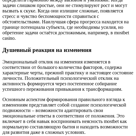
задачи слишком простые, они не стимулируют рост и могут
вызвать к скуке. Когда они излишне сложные, появляется
стресс и чувство беспомощности справиться с
обстоятельствами. Наилучшая сфера прогресса находится на
границе потенциала субъекта, где необходимы усилия, но
обретение задачи остаётся достижимым, например, в mostbet
casino.
Душевный реакция на изменения
Эмоциональный отклик на изменения изменяется в
соответствии от большого количества факторов, содержа
характерные черты, прежний практику и настоящее состояние
личности. Положительный психологический отклик на
активность формируется через постепенное собирание
успешного переживания привыкания к трансформациям.
Основным аспектом формирования правильного взгляда к
изменениям представляет собой создание психологической
подвижности – возможности адаптировать свои
эмоциональные ответы в соответствии от положения. Это
включает в себя навык воспринимать неясность mostbet как
нормальную составляющую бытия и находить возможности
для развития даже в сложных условиях.