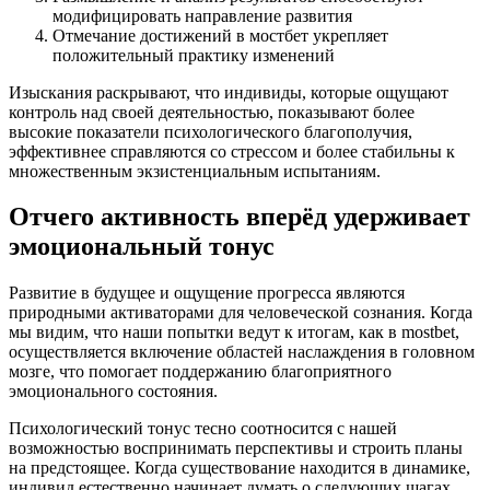
модифицировать направление развития
Отмечание достижений в мостбет укрепляет
положительный практику изменений
Изыскания раскрывают, что индивиды, которые ощущают
контроль над своей деятельностью, показывают более
высокие показатели психологического благополучия,
эффективнее справляются со стрессом и более стабильны к
множественным экзистенциальным испытаниям.
Отчего активность вперёд удерживает
эмоциональный тонус
Развитие в будущее и ощущение прогресса являются
природными активаторами для человеческой сознания. Когда
мы видим, что наши попытки ведут к итогам, как в mostbet,
осуществляется включение областей наслаждения в головном
мозге, что помогает поддержанию благоприятного
эмоционального состояния.
Психологический тонус тесно соотносится с нашей
возможностью воспринимать перспективы и строить планы
на предстоящее. Когда существование находится в динамике,
индивид естественно начинает думать о следующих шагах,