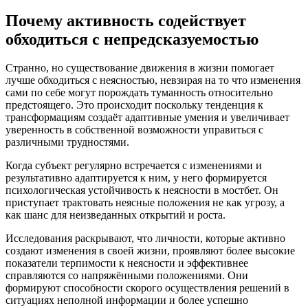
Почему активность содействует
обходиться с непредсказуемостью
Странно, но существование движения в жизни помогает
лучше обходиться с неясностью, невзирая на то что изменения
сами по себе могут порождать туманность относительно
предстоящего. Это происходит поскольку тенденция к
трансформациям создаёт адаптивные умения и увеличивает
уверенность в собственной возможности управиться с
различными трудностями.
Когда субъект регулярно встречается с изменениями и
результативно адаптируется к ним, у него формируется
психологическая устойчивость к неясности в мостбет. Он
приступает трактовать неясные положения не как угрозу, а
как шанс для неизведанных открытий и роста.
Исследования раскрывают, что личности, которые активно
создают изменения в своей жизни, проявляют более высокие
показатели терпимости к неясности и эффективнее
справляются со напряжёнными положениями. Они
формируют способности скорого осуществления решений в
ситуациях неполной информации и более успешно