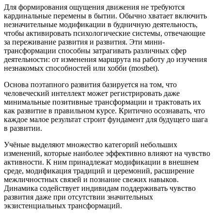
Для формирования ощущения движения не требуются
кардинальные перемены в бытии. Обычно хватает включить
незначительные модификации в будничную деятельность,
чтобы активировать психологические системы, отвечающие
за переживание развития и развития. Эти мини-
трансформации способны затрагивать различных сфер
деятельности: от изменения маршрута на работу до изучения
незнакомых способностей или хобби (mostbet).
Основа поэтапного развития базируется на том, что
человеческий интеллект может регистрировать даже
минимальные позитивные трансформации и трактовать их
как развитие в правильном курсе. Критично осознавать, что
каждое малое результат строит фундамент для будущего шага
в развитии.
Учёные выделяют множество категорий небольших
изменений, которые наиболее эффективно влияют на чувство
активности. К ним принадлежат модификации в внешнем
среде, модификация традиций и церемоний, расширение
межличностных связей и познание свежих навыков.
Динамика содействует индивидам поддерживать чувство
развития даже при отсутствии значительных
экзистенциальных трансформаций.