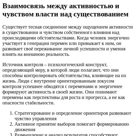
Взаимосвязь между активностью и
чувством власти над существованием
Существует тесная соединение между ощущением активности
в существовании и чувством собственного влияния над
происходящими обстоятельствами. Когда человек энергично
участвует в генерации перемен или привыкает к ним, он
развивает своё переживание личной успешности и умения
влиять на внешнюю реальность.
Источник контроля – психологический конструкт,
определяющий меру, в которой люди полагают, что они
способны контролировать обстоятельства, влияющие на их
жизнь. Люди с внутренне ориентированным локусом
контроля успешнее обходятся с переменами и энергичнее
формируют активность в своей жизни. Они понимают
перемены как перспективы для роста и прогресса, а не как
опасности стабильности.
Стратегирование и определение ориентиров развивают
чувство управления
Активное принятие выборов помогает формированию
движения
Размышление и анализ результатов способствуют