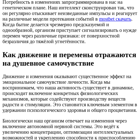
Потребность в изменениях запрограммирована в нас на
генетическом плане. Наш интеллект сконструирован так, что
он регулярно отыскивает неизведанные импульсы и реагирует
на различные модели протекания событий в
mostbet скачать
.
Когда бытие делается чрезмерно предсказуемой и
однообразной, организм приступает сигнализировать о нужде
перемен через различные признаки: от поверхностной
безразличия до тяжёлой угнетённости.
Как движение и перемены отражаются
на душевное самочувствие
Движение и изменения оказывают существенное эффект на
эмоциональное самочувствие личности. Когда мы
воспринимаем, что наша активность существует в динамике,
происходит включение конкретных физиологических
механизмов, которые содействуют производству веществ
радости и стимуляции. Это становится ключевым элементом в
удержании психологического здоровья и общего процветания.
Биологически наш организм отвечает на изменения через
включение автономной нервной системы. Это ведёт к
увеличению концентрации, оптимизации интеллектуальных
возможностей и укреплению способности к приспособлению