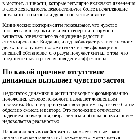
в мостбет. Личности, которые регулярно включают изменения
в свою деятельность, демонстрируют более впечатляющие
результаты стойкости и душевной устойчивости.
Клинические эксперименты показывают, что чувство
прогресса вперёд активизирует генерацию гормона –
вещества, отвечающего за ощущение радости и
стимулирование. Когда индивид наблюдает развитие в своих
делах или ощущает положительные трансформации в
внешней обстановке, его разум получает сигнал о том, что
предпочтённая стратегия поведения эффективна.
По какой причине отсутствие
динамики вызывает чувство застоя
Недостаток динамики в бытии приводит к формированию
положения, которое психологи называют жизненным
пробелом. Индивид приступает воспринимать, что его бытие
обделено смысла и вектора. Это положение отличается
падением побуждения, безразличием и общим переживанием
недовольства реальностью.
Неподвижность воздействует на множественные грани
личностной ментальности. Прежде всего, уменьшается