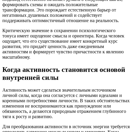
формировать схемы и ожидать положительные
трансформации. Это порождает естественную барьер от
негативных душевных положений и содействует
поддерживать оптимистичный отношение на реальность.
Критическую значение в сохранении психологического
тонуса имеет ощущение смысла и ориентира. Когда человек
ощущает, что его существование имеет конкретный курс
развития, это придаёт ценность даже ежедневным
активностям и формирует чувство причастности к явлению
масштабному.
Когда активность становится основой
внутренней силы
Активность может сделаться значительным источником
личной силы, когда она согласуется с личными идеалами и
коренными потребностями личности. В таких обстоятельствах
изменения не воспринимаются как принуждение или
обязанность, а делаются природным отражением глубинного
тяги к росту и развитию.
Для преобразования активности в источник энергии требуется
определить гармонию между вызовом и умениями. Когда