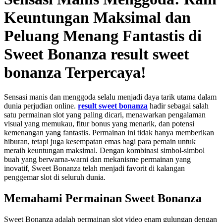
Keuntungan Maksimal dan
Peluang Menang Fantastis di
Sweet Bonanza result sweet
bonanza Terpercaya!
Sensasi manis dan menggoda selalu menjadi daya tarik utama dalam
dunia perjudian online.
result sweet bonanza
hadir sebagai salah
satu permainan slot yang paling dicari, menawarkan pengalaman
visual yang memukau, fitur bonus yang menarik, dan potensi
kemenangan yang fantastis. Permainan ini tidak hanya memberikan
hiburan, tetapi juga kesempatan emas bagi para pemain untuk
meraih keuntungan maksimal. Dengan kombinasi simbol-simbol
buah yang berwarna-warni dan mekanisme permainan yang
inovatif, Sweet Bonanza telah menjadi favorit di kalangan
penggemar slot di seluruh dunia.
Memahami Permainan Sweet Bonanza
Sweet Bonanza adalah permainan slot video enam gulungan dengan