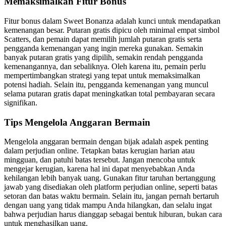
Memaksimalkan Fitur Bonus
Fitur bonus dalam Sweet Bonanza adalah kunci untuk mendapatkan
kemenangan besar. Putaran gratis dipicu oleh minimal empat simbol
Scatters, dan pemain dapat memilih jumlah putaran gratis serta
pengganda kemenangan yang ingin mereka gunakan. Semakin
banyak putaran gratis yang dipilih, semakin rendah pengganda
kemenangannya, dan sebaliknya. Oleh karena itu, pemain perlu
mempertimbangkan strategi yang tepat untuk memaksimalkan
potensi hadiah. Selain itu, pengganda kemenangan yang muncul
selama putaran gratis dapat meningkatkan total pembayaran secara
signifikan.
Tips Mengelola Anggaran Bermain
Mengelola anggaran bermain dengan bijak adalah aspek penting
dalam perjudian online. Tetapkan batas kerugian harian atau
mingguan, dan patuhi batas tersebut. Jangan mencoba untuk
mengejar kerugian, karena hal ini dapat menyebabkan Anda
kehilangan lebih banyak uang. Gunakan fitur taruhan bertanggung
jawab yang disediakan oleh platform perjudian online, seperti batas
setoran dan batas waktu bermain. Selain itu, jangan pernah bertaruh
dengan uang yang tidak mampu Anda hilangkan, dan selalu ingat
bahwa perjudian harus dianggap sebagai bentuk hiburan, bukan cara
untuk menghasilkan uang.