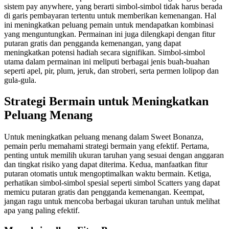
sistem pay anywhere, yang berarti simbol-simbol tidak harus berada
di garis pembayaran tertentu untuk memberikan kemenangan. Hal
ini meningkatkan peluang pemain untuk mendapatkan kombinasi
yang menguntungkan. Permainan ini juga dilengkapi dengan fitur
putaran gratis dan pengganda kemenangan, yang dapat
meningkatkan potensi hadiah secara signifikan. Simbol-simbol
utama dalam permainan ini meliputi berbagai jenis buah-buahan
seperti apel, pir, plum, jeruk, dan stroberi, serta permen lolipop dan
gula-gula.
Strategi Bermain untuk Meningkatkan
Peluang Menang
Untuk meningkatkan peluang menang dalam Sweet Bonanza,
pemain perlu memahami strategi bermain yang efektif. Pertama,
penting untuk memilih ukuran taruhan yang sesuai dengan anggaran
dan tingkat risiko yang dapat diterima. Kedua, manfaatkan fitur
putaran otomatis untuk mengoptimalkan waktu bermain. Ketiga,
perhatikan simbol-simbol spesial seperti simbol Scatters yang dapat
memicu putaran gratis dan pengganda kemenangan. Keempat,
jangan ragu untuk mencoba berbagai ukuran taruhan untuk melihat
apa yang paling efektif.