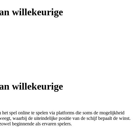
van willekeurige
van willekeurige
het spel online te spelen via platforms die soms de mogelijkheid
egt, waarbij de uiteindelijke positie van de schijf bepaalt de winst.
 zowel beginnende als ervaren spelers.