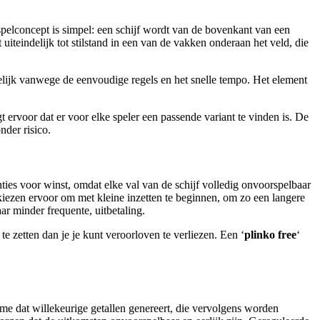
 spelconcept is simpel: een schijf wordt van de bovenkant van een
 uiteindelijk tot stilstand in een van de vakken onderaan het veld, die
ekkelijk vanwege de eenvoudige regels en het snelle tempo. Het element
 ervoor dat er voor elke speler een passende variant te vinden is. De
nder risico.
ties voor winst, omdat elke val van de schijf volledig onvoorspelbaar
kiezen ervoor om met kleine inzetten te beginnen, om zo een langere
r minder frequente, uitbetaling.
te zetten dan je je kunt veroorloven te verliezen. Een ‘
plinko free
‘
e dat willekeurige getallen genereert, die vervolgens worden