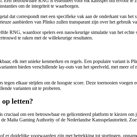
len. Een betrouwbare RNG is essentieel voor elk kansspel om ervoor te 
nstanties om de integriteit te waarborgen.
tal dat correspondt met een specifieke vak aan de onderkant van het 
euze aanbieders van Plinko zullen transparant zijn over het gebruik v
lfde RNG, waardoor spelers een nauwkeurige simulatie van het echte spel
rtrouwd te raken met de willekeurige resultaten.
chikbaar, elk met unieke kenmerken en regels. Een populaire variant is 
arianten bieden verschillende lay-outs van het speelveld, met meer of
 tegen elkaar strijden om de hoogste score. Deze toernooien voegen een
lende varianten uit te proberen.
 op letten?
 is cruciaal om een betrouwbaar en gelicentieerd platform te kiezen om j
s de Malta Gaming Authority of de Nederlandse Kansspelautoriteit. Zo
 of er duidelijke voorwaarden zijn met betrekking tot stortingen, opnam