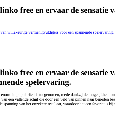
linko free en ervaar de sensatie 
ie van willekeurige vermenigvuldigers voor een spannende spelervaring.
linko free en ervaar de sensatie 
nnende spelervaring.
n enorm in populariteit is toegenomen, mede dankzij de mogelijkheid om 
e van een vallende schijf die door een veld van pinnen naar beneden bewe
e spanning van het onzekere resultaat, waardoor het een favoriet is bij